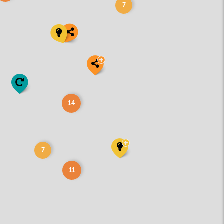
7
14
7
11