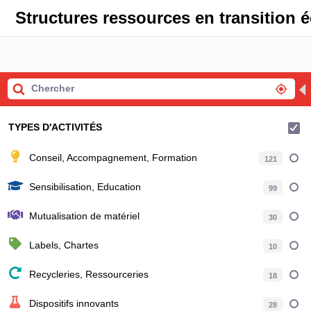
Structures ressources en transition é
◀
TYPES D'ACTIVITÉS
Conseil, Accompagnement, Formation
121
Sensibilisation, Education
99
Mutualisation de matériel
30
Labels, Chartes
10
Recycleries, Ressourceries
18
Dispositifs innovants
28