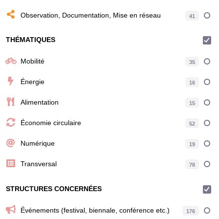
Observation, Documentation, Mise en réseau
41
THÉMATIQUES
Mobilité
35
Énergie
16
Alimentation
15
Économie circulaire
52
Numérique
19
Transversal
78
STRUCTURES CONCERNÉES
Événements (festival, biennale, conférence etc.)
176