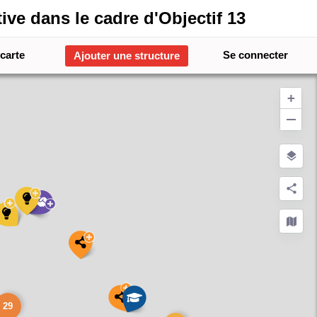
ive dans le cadre d'Objectif 13
 carte
Se connecter
Ajouter une structure
+
−
29