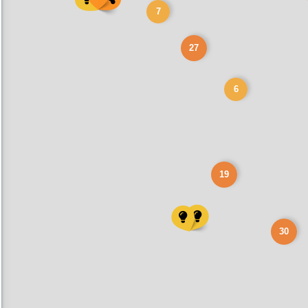
7
27
6
19
30